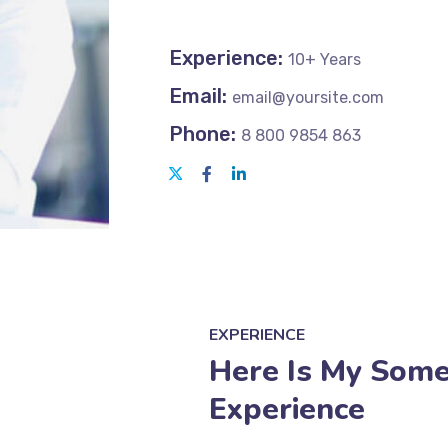
Experience:
10+ Years
Email:
email@yoursite.com
Phone:
8 800 9854 863
EXPERIENCE
Here Is My Som
Experience