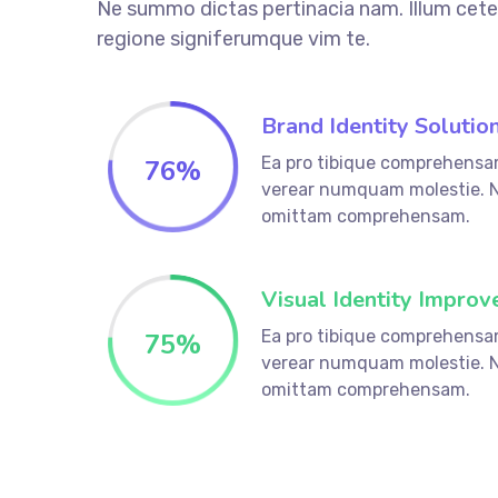
Ne summo dictas pertinacia nam. Illum cete
regione signiferumque vim te.
Brand Identity Solutio
Ea pro tibique comprehensa
76
%
verear numquam molestie. 
omittam comprehensam.
Visual Identity Improv
Ea pro tibique comprehensa
75
%
verear numquam molestie. 
omittam comprehensam.